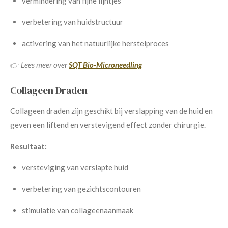
vermindering van fijne lijntjes
verbetering van huidstructuur
activering van het natuurlijke herstelproces
👉
Lees meer over
SQT Bio-Microneedling
Collageen Draden
Collageen draden zijn geschikt bij verslapping van de huid en
geven een liftend en verstevigend effect zonder chirurgie.
Resultaat:
versteviging van verslapte huid
verbetering van gezichtscontouren
stimulatie van collageenaanmaak