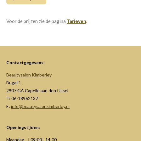
Voor de prijzen zie de pagina
Tarieven
.
Contactgegevens:
Beautysalon Kimberley
Bugel 1
2907 GA Capelle aan den IJssel
T: 06-18962137
E:
info@beautysalonkimberley.nl
Openingstijden:
Maandag | 09:00 - 14:00