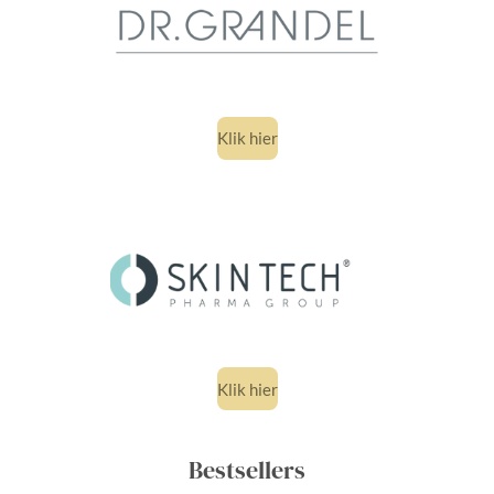
Klik hier
Klik hier
Bestsellers