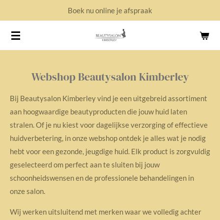
Boek nu online je afspraak
Ga
direct
naar
de
hoofdinhoud
Webshop Beautysalon Kimberley
Bij Beautysalon Kimberley vind je een uitgebreid assortiment
aan hoogwaardige beautyproducten die jouw huid laten
stralen. Of je nu kiest voor dagelijkse verzorging of effectieve
huidverbetering, in onze webshop ontdek je alles wat je nodig
hebt voor een gezonde, jeugdige huid. Elk product is zorgvuldig
geselecteerd om perfect aan te sluiten bij jouw
schoonheidswensen en de professionele behandelingen in
onze salon.
Wij werken uitsluitend met merken waar we volledig achter