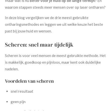
Maar wat is nu
beter voor je huid op de lange termijn
? En
waarom stappen steeds meer mensen over op laser ontharen?
In deze blog vergelijken we de drie meest gebruikte
ontharingsmethodes en leggen we uit welke keuze het beste
past bij jouw huid en wensen.
Scheren: snel maar tijdelijk
Scheren is voor veel mensen de meest gebruikte methode. Het
is makkelijk, goedkoop en pijnloos, maar kent ook duidelijke
nadelen.
Voordelen van scheren
snel resultaat
geen pijn