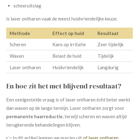
scheeruitslag
is laser ontharen vaak de meest huidvriendelijke keuze.
Methode
Effect op huid
Resultaat
Scheren
Kans op irritatie
Zeer tijdelijk
Waxen
Belast de huid
Tijdelijk
Laser ontharen
Huidvriendelijk
Langdurig
En hoe zit het met blijvend resultaat?
Een veelgestelde vraag is of laser ontharen écht beter werkt
dan waxen op de lange termijn. Laser ontharen zorgt voor
permanente haarreductie
, terwijl scheren en waxen altijd
terugkerende behandelingen blijven.
👉 In dit artikel leggen we precies uit
of laser ontharen