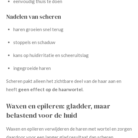
eenvoudig thuis te doen
Nadelen van scheren
haren groeien snel terug
stoppels en schaduw
kans op huidirritatie en scheeruitslag
ingegroeide haren
Scheren pakt alleen het zichtbare deel van de haar aan en
heeft
geen effect op de haarwortel
.
Waxen en epileren: gladder, maar
belastend voor de huid
Waxen en epileren verwijderen de haren met wortel en zorgen
daardoor voor een langer glad resultaat dan scheren.