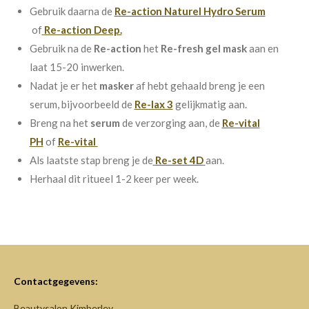
Gebruik daarna de
Re-action Naturel Hydro Serum
of
Re-action Deep.
Gebruik na de
Re-action
het
Re-fresh gel mask
aan en
laat 15-20 inwerken.
Nadat je er het
masker
af hebt gehaald breng je een
serum, bijvoorbeeld de
Re-lax 3
gelijkmatig aan.
Breng na het
serum
de verzorging aan, de
Re-vital
PH
of
Re-vital
Als laatste stap breng je de
Re-set 4D
aan.
Herhaal dit ritueel 1-2 keer per week.
Contactgegevens:
Beautysalon Kimberley