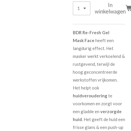
In
winkelwagen
BDR Re-Fresh Gel
Mask
Face
heeft een
langdurig effect. Het
masker werkt verkoelend &
rustgevend, terwijl de
hoog geconcentreerde
werkstoffen vrijkomen.
Het helpt ook
huidveroudering
te
voorkomen en zorgt voor
een gladde en
verzorgde
huid
. Het geeft de huid een
frisse glans & een push-up