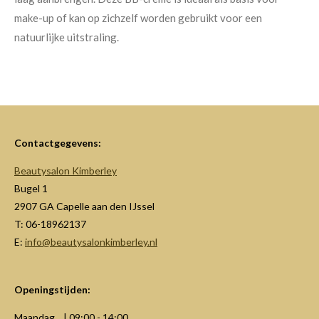
make-up of kan op zichzelf worden gebruikt voor een
natuurlijke uitstraling.
Contactgegevens:
Beautysalon Kimberley
Bugel 1
2907 GA Capelle aan den IJssel
T: 06-18962137
E:
info@beautysalonkimberley.nl
Openingstijden:
Maandag | 09:00 - 14:00