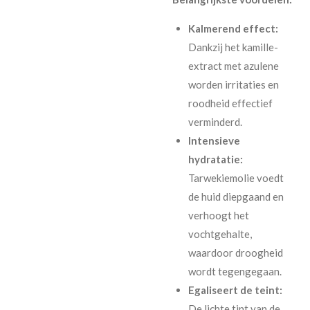
Kalmerend effect:
Dankzij het kamille-
extract met azulene
worden irritaties en
roodheid effectief
verminderd.
Intensieve
hydratatie:
Tarwekiemolie voedt
de huid diepgaand en
verhoogt het
vochtgehalte,
waardoor droogheid
wordt tegengegaan.
Egaliseert de teint:
De lichte tint van de