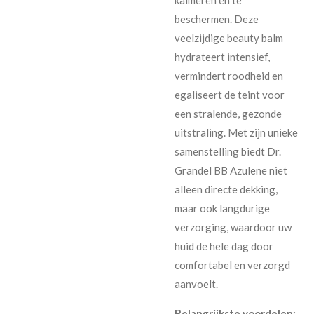
beschermen. Deze
veelzijdige beauty balm
hydrateert intensief,
vermindert roodheid en
egaliseert de teint voor
een stralende, gezonde
uitstraling. Met zijn unieke
samenstelling biedt Dr.
Grandel BB Azulene niet
alleen directe dekking,
maar ook langdurige
verzorging, waardoor uw
huid de hele dag door
comfortabel en verzorgd
aanvoelt.
Belangrijkste voordelen: