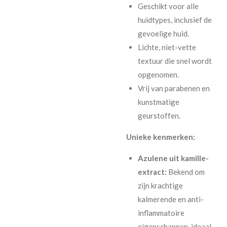
Geschikt voor alle
huidtypes, inclusief de
gevoelige huid.
Lichte, niet-vette
textuur die snel wordt
opgenomen.
Vrij van parabenen en
kunstmatige
geurstoffen.
Unieke kenmerken:
Azulene uit kamille-
extract:
Bekend om
zijn krachtige
kalmerende en anti-
inflammatoire
eigenschappen, ideaal