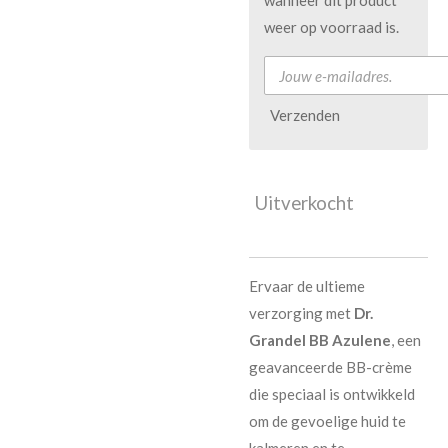
weer op voorraad is.
Verzenden
Uitverkocht
Ervaar de ultieme
verzorging met
Dr.
Grandel BB Azulene
, een
geavanceerde BB-crème
die speciaal is ontwikkeld
om de gevoelige huid te
kalmeren en te