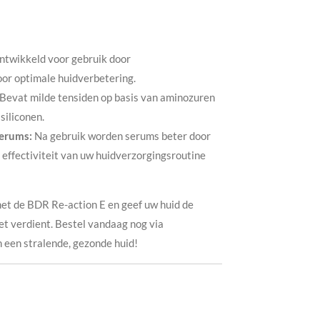
twikkeld voor gebruik door
or optimale huidverbetering.
Bevat milde tensiden op basis van aminozuren
siliconen.
erums:
Na gebruik worden serums beter door
effectiviteit van uw huidverzorgingsroutine
met de BDR Re-action E en geef uw huid de
et verdient. Bestel vandaag nog via
n een stralende, gezonde huid!