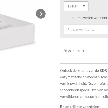
Laat het me weten wanneer d
Uitverkocht
Ontdek de kracht van de
BDR 
enzymatische en mechanische e
vernieuwde huid. Deze profess
schoonheidsspecialisten en bie
verwijderen van dode huidcell
Belangrijkste voordelen: