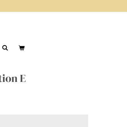
tion E