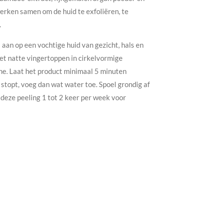
rken samen om de huid te exfoliëren, te
.
aan op een vochtige huid van gezicht, hals en
et natte vingertoppen in cirkelvormige
e. Laat het product minimaal 5 minuten
stopt, voeg dan wat water toe. Spoel grondig af
eze peeling 1 tot 2 keer per week voor