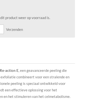
it product weer op voorraad is.
Verzenden
Re-action E
, een geavanceerde peeling die
xfoliatie combineert voor een stralende en
ionele peeling is speciaal ontwikkeld voor
dt een effectieve oplossing voor het
en en het stimuleren van het celmetabolisme.