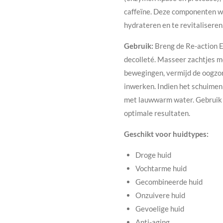
caffeïne. Deze componenten we
hydrateren en te revitaliseren
Gebruik:
Breng de Re-action E 
decolleté. Masseer zachtjes m
bewegingen, vermijd de oogzon
inwerken. Indien het schuimen 
met lauwwarm water. Gebruik d
optimale resultaten.
Geschikt voor huidtypes:
Droge huid
Vochtarme huid
Gecombineerde huid
Onzuivere huid
Gevoelige huid
Anti-aging