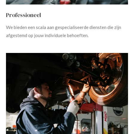
Professioneel
We bieden een scala aan gespecialiseerde diensten die zijn
afgestemd op jouw individuele behoeften.