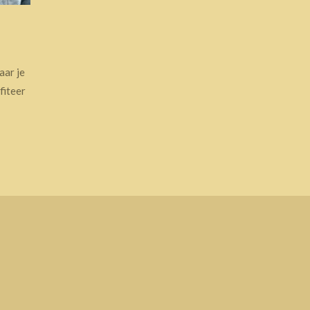
aar je
fiteer