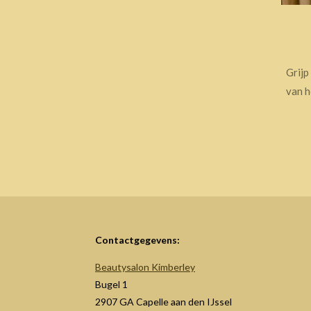
Grijp
van h
Contactgegevens:
Beautysalon Kimberley
Bugel 1
2907 GA Capelle aan den IJssel