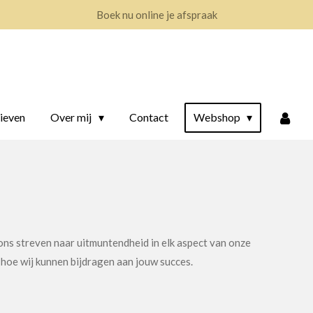
Boek nu online je afspraak
ieven
Over mij
Contact
Webshop
ns streven naar uitmuntendheid in elk aspect van onze
 hoe wij kunnen bijdragen aan jouw succes.