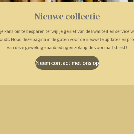
Nieuwe collectie
 je kans om te besparen terwijl je geniet van de kwaliteit en service w
oudt. Houd deze pagina in de gaten voor de nieuwste updates en pro
van deze geweldige aanbiedingen zolang de voorraad strekt!
Neem contact met ons op