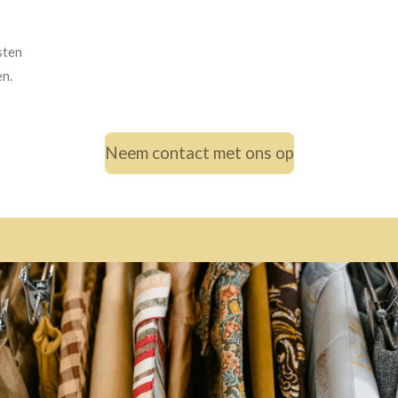
sten
en.
Neem contact met ons op